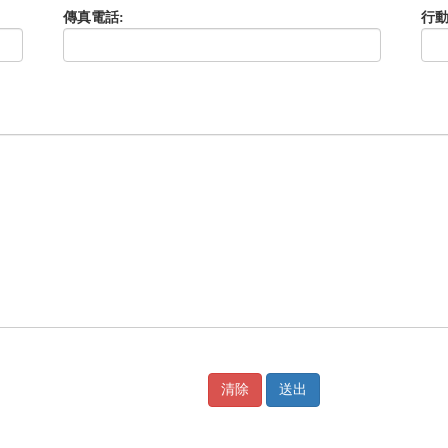
傳真電話:
行動