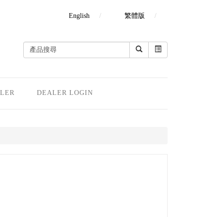
English
繁體版
LER
DEALER LOGIN