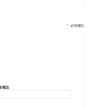
*
:必填欄位
絡電話: