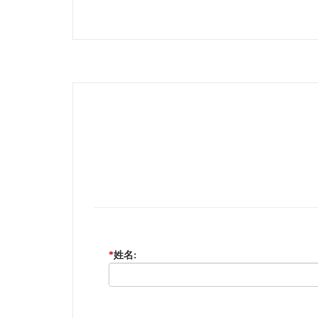
*
姓名: