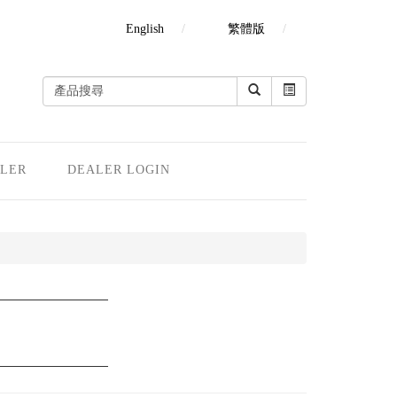
English
繁體版
LER
DEALER LOGIN