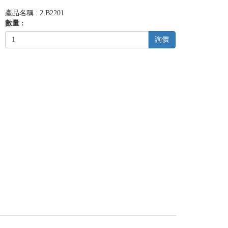
產品名稱 : 2 B2201
數量 :
詢價